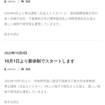
admin
連絡
2023年4月より博士課程（社会人ドクター）に、新潟国際情報大学の
佐々木桐子先生、千葉商科大学の櫻井聡先生と仲野友樹先生を迎え、
新しい体制で研究室を運営していきます。
続きを読む
2022年10月6日
10月1日より新体制でスタートします
admin
連絡
2022年10月1日より、学術研究員に渡辺千仭東京工業大学名誉教授、
博士課程（社会人ドクター）1年に小茄子川智弘さんを迎え、新しい体
制で研究室を運営していきます。
続きを読む