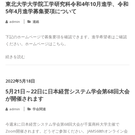
東北大学大学院工学研究科令和4年10月進学、令和
5年4月進学募集要項について
admin
連絡
下記のホームページで募集要項を確認できます。進学希望者はご確認
ください。ホームページはこちら。
続きを読む
2022年5月18日
5月21日～22日に日本経営システム学会第68回大会
が開催されます
admin
学会関連
今週末に日本経営システム学会第68回大会が千葉商科大学主催で
Zoom開催されます。どうぞご参加ください。 JAMS68thオンライン会