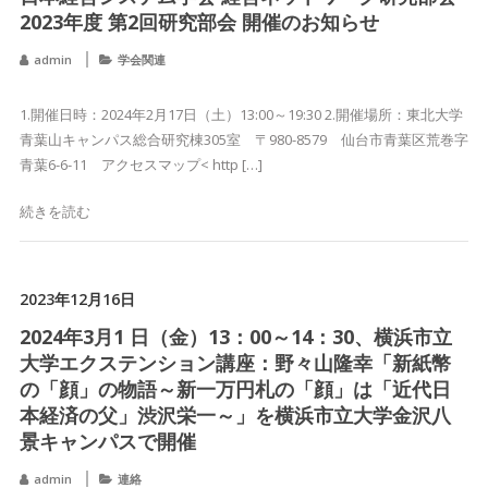
2023年度 第2回研究部会 開催のお知らせ
admin
学会関連
1.開催日時：2024年2月17日（土）13:00～19:30 2.開催場所：東北大学
青葉山キャンパス総合研究棟305室 〒980-8579 仙台市青葉区荒巻字
青葉6-6-11 アクセスマップ< http […]
続きを読む
2023年12月16日
2024年3月1 日（金）13：00～14：30、横浜市立
大学エクステンション講座：野々山隆幸「新紙幣
の「顔」の物語～新一万円札の「顔」は「近代日
本経済の父」渋沢栄一～」を横浜市立大学金沢八
景キャンパスで開催
admin
連絡