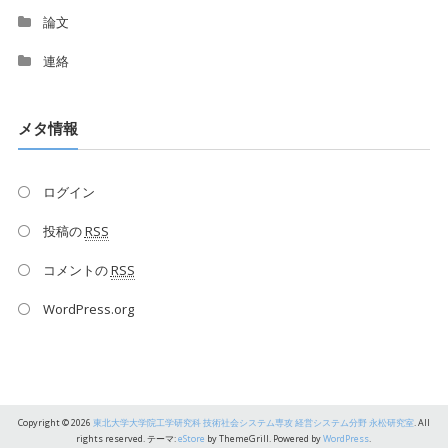
論文
連絡
メタ情報
ログイン
投稿の
RSS
コメントの
RSS
WordPress.org
Copyright © 2026
東北大学大学院工学研究科 技術社会システム専攻 経営システム分野 永松研究室
. All
rights reserved. テーマ:
eStore
by ThemeGrill. Powered by
WordPress
.