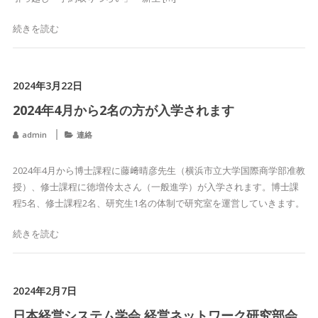
続きを読む
2024年3月22日
2024年4月から2名の方が入学されます
admin
連絡
2024年4月から博士課程に藤﨑晴彦先生（横浜市立大学国際商学部准教
授）、修士課程に徳増伶太さん（一般進学）が入学されます。博士課
程5名、修士課程2名、研究生1名の体制で研究室を運営していきます。
続きを読む
2024年2月7日
日本経営システム学会 経営ネットワーク研究部会