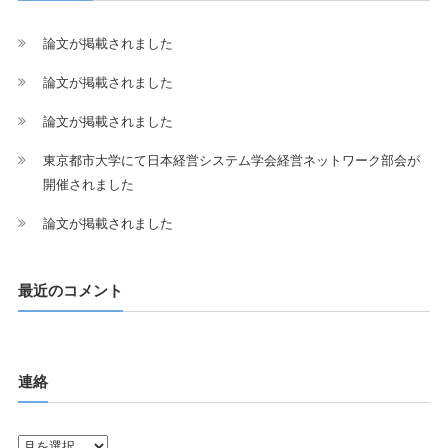
ョ
論文が掲載されました
ン
論文が掲載されました
論文が掲載されました
東京都市大学にて日本経営システム学会経営ネットワーク部会が
開催されました
論文が掲載されました
最近のコメント
連絡
連