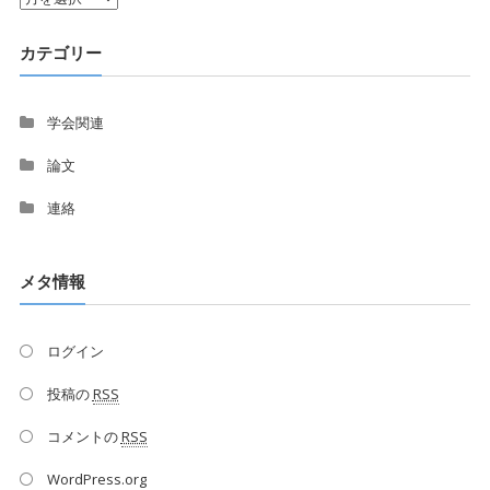
絡
カテゴリー
学会関連
論文
連絡
メタ情報
ログイン
投稿の
RSS
コメントの
RSS
WordPress.org