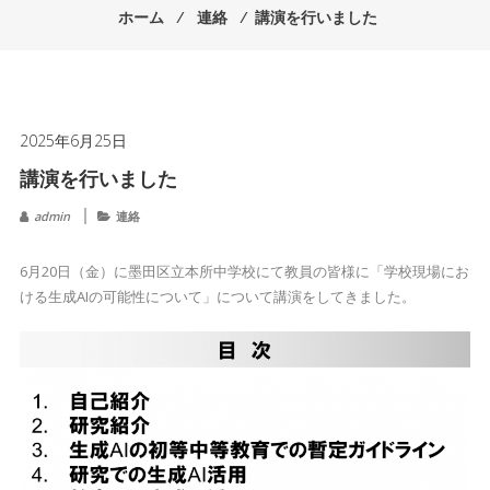
ホーム
⁄
連絡
⁄
講演を行いました
2025年6月25日
講演を行いました
admin
連絡
6月20日（金）に墨田区立本所中学校にて教員の皆様に「学校現場にお
ける生成AIの可能性について」について講演をしてきました。