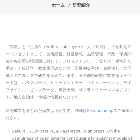
ホーム
⁄
研究紹介
「知識」と「生成AI（Artificial Intelligence：人工知能）」の活用をキ
ーコンセプトとして、技術経営、経営情報、品質管理、行政・環境関
連の各分野の諸課題に対して、プロセスアプローチなどの「定性的な
手法」と統計学・数量化理論などの「定量的な手法」を駆使し、文理
融合のスタンスで研究を進めています。その他の研究に関するキーワ
ードは、パラスポーツ、ヒューマンエラー、シミュレーション、ライ
フサイクル、ビッグデータ、需要予測、サプライチェーンマネジメン
ト、地方自治体・地域の情報化などです。
研究成果をまとめた論文は下記です。詳細は
Researchmap
でご確認く
ださい。
Sakurai, S., Shibata, N., & Nagamatsu, A. (in press). On the
usefulness of open data for constructing forecasting models of