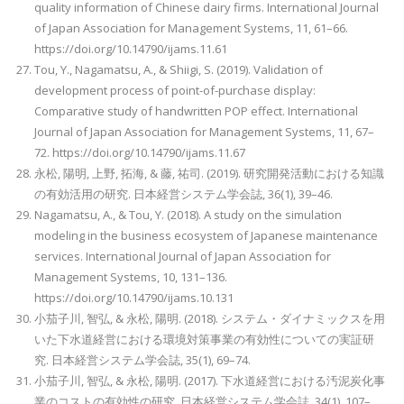
quality information of Chinese dairy firms. International Journal
of Japan Association for Management Systems, 11, 61–66.
https://doi.org/10.14790/ijams.11.61
Tou, Y., Nagamatsu, A., & Shiigi, S. (2019). Validation of
development process of point-of-purchase display:
Comparative study of handwritten POP effect. International
Journal of Japan Association for Management Systems, 11, 67–
72. https://doi.org/10.14790/ijams.11.67
永松, 陽明, 上野, 拓海, & 藤, 祐司. (2019). 研究開発活動における知識
の有効活用の研究. 日本経営システム学会誌, 36(1), 39–46.
Nagamatsu, A., & Tou, Y. (2018). A study on the simulation
modeling in the business ecosystem of Japanese maintenance
services. International Journal of Japan Association for
Management Systems, 10, 131–136.
https://doi.org/10.14790/ijams.10.131
小茄子川, 智弘, & 永松, 陽明. (2018). システム・ダイナミックスを用
いた下水道経営における環境対策事業の有効性についての実証研
究. 日本経営システム学会誌, 35(1), 69–74.
小茄子川, 智弘, & 永松, 陽明. (2017). 下水道経営における汚泥炭化事
業のコストの有効性の研究. 日本経営システム学会誌, 34(1), 107–