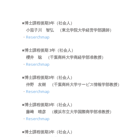
■博士課程後期3年（社会人）
小茄子川 智弘 （東北学院大学経営学部講師）
・
Reserchmap
■博士課程後期
3年（社会人）
櫻井 聡 （千葉商科大学商経学部准教授）
・
Reserchmap
■博士課程後期3年（社会人）
仲野 友樹 （千葉商科大学サービス情報学部教授）
・
Reserchmap
■博士課程後期3年（社会人）
藤﨑 晴彦 （横浜市立大学国際商学部准教授）
・
Reserchmap
■博士課程後期2年（社会人）