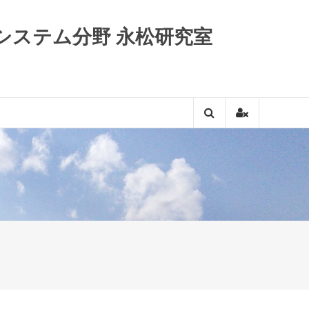
システム分野 永松研究室